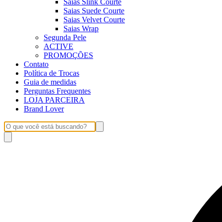
Saias Slink Courte
Saias Suede Courte
Saias Velvet Courte
Saias Wrap
Segunda Pele
ACTIVE
PROMOÇÕES
Contato
Política de Trocas
Guia de medidas
Perguntas Frequentes
LOJA PARCEIRA
Brand Lover